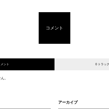
コメント
コメント
0 トラッ
せん。
アーカイブ