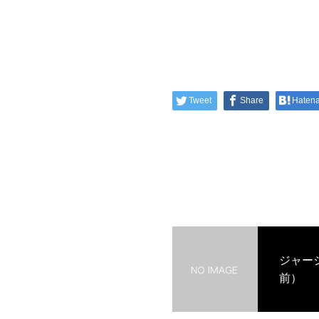
Tweet
Share
Haten
ジャー
前）