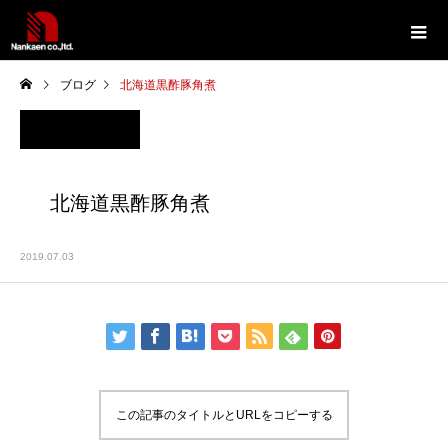
ブログ
北海道黒酢豚角煮
北海道黒酢豚角煮
2019.07.03
この記事のタイトルとURLをコピーする