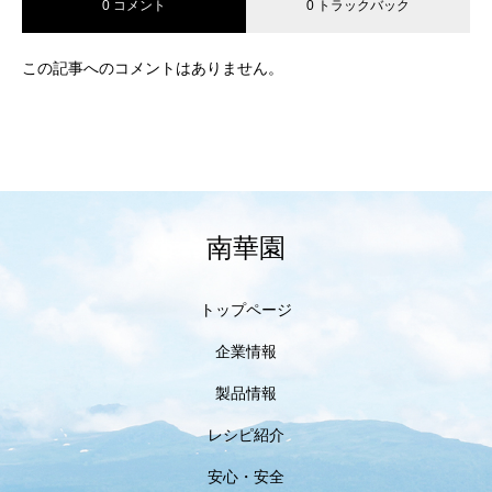
0 コメント
0 トラックバック
この記事へのコメントはありません。
南華園
トップページ
企業情報
製品情報
レシピ紹介
安心・安全