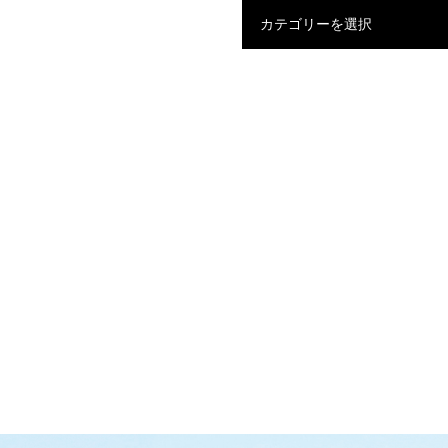
カテゴリーを選択