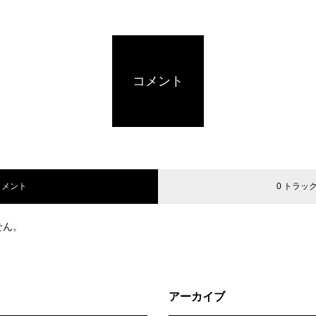
コメント
コメント
0 トラッ
せん。
アーカイブ