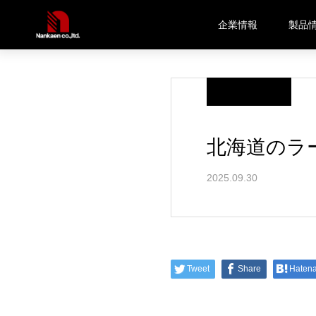
企業情報
製品
ブログ
北海道のラー
北海道のラ
2025.09.30
Tweet
Share
Haten