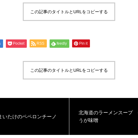
この記事のタイトルとURLをコピーする
a
Pocket
RSS
feedly
Pin it
この記事のタイトルとURLをコピーする
北海道のラーメンスープ 
まいたけのペペロンチーノ
うが味噌