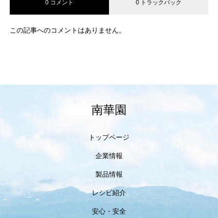
0 コメント
0 トラックバック
この記事へのコメントはありません。
南華園
トップページ
企業情報
製品情報
レシピ紹介
安心・安全