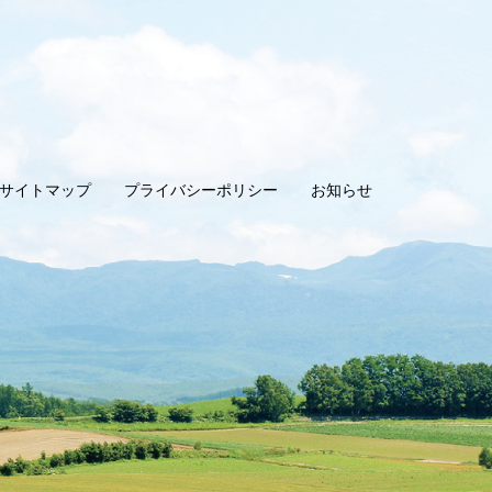
サイトマップ
プライバシーポリシー
お知らせ