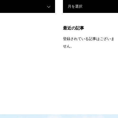
月を選択
最近の記事
登録されている記事はございま
せん。