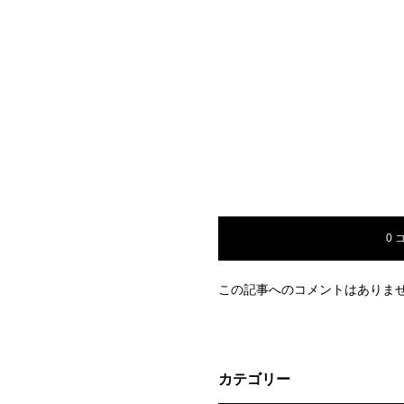
0 
この記事へのコメントはありま
カテゴリー