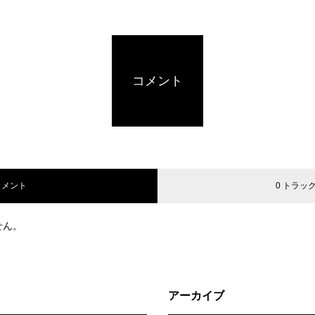
コメント
コメント
0 トラッ
せん。
アーカイブ