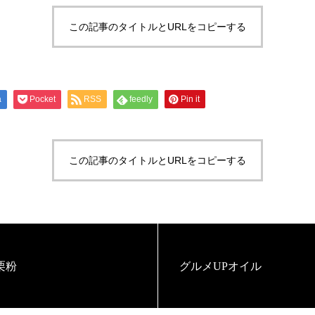
この記事のタイトルとURLをコピーする
a
Pocket
RSS
feedly
Pin it
この記事のタイトルとURLをコピーする
栗粉
グルメUPオイル