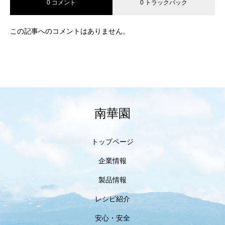
0 コメント
0 トラックバック
この記事へのコメントはありません。
南華園
トップページ
企業情報
製品情報
レシピ紹介
安心・安全